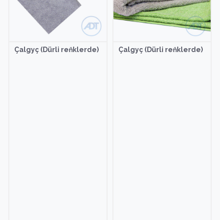
Çalgyç (Dürli reňklerde)
Çalgyç (Dürli reňklerde)