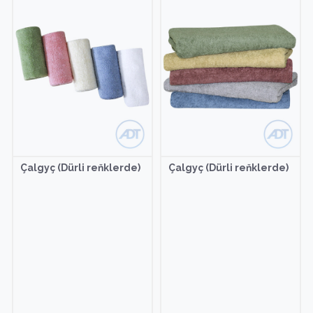
Çalgyç (Dürli reňklerde)
Çalgyç (Dürli reňklerde)