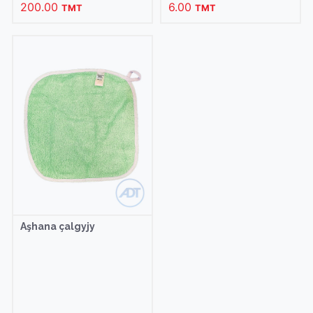
200.00
6.00
TMT
TMT
Aşhana çalgyjy