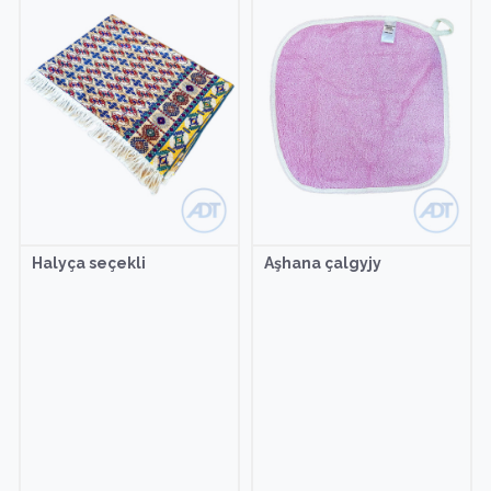
Halyça seçekli
Aşhana çalgyjy