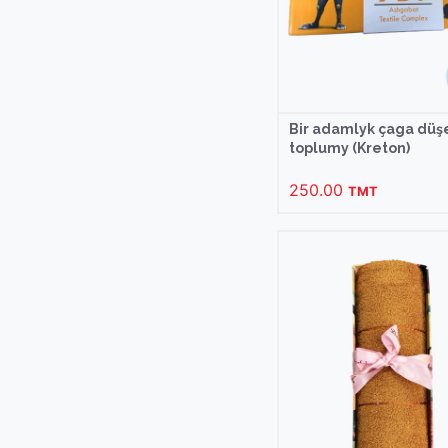
Bir adamlyk çaga düş
toplumy (Kreton)
250.00
TMT