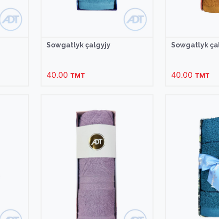
Sowgatlyk çalgyjy
Sowgatlyk ça
40.00
40.00
TMT
TMT