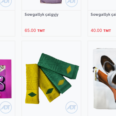
Sowgatlyk çalgyjy
Sowgatlyk ça
65.00
40.00
TMT
TMT