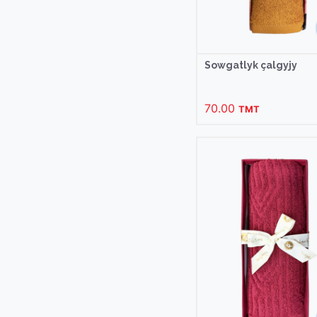
Sowgatlyk çalgyjy
70.00
TMT