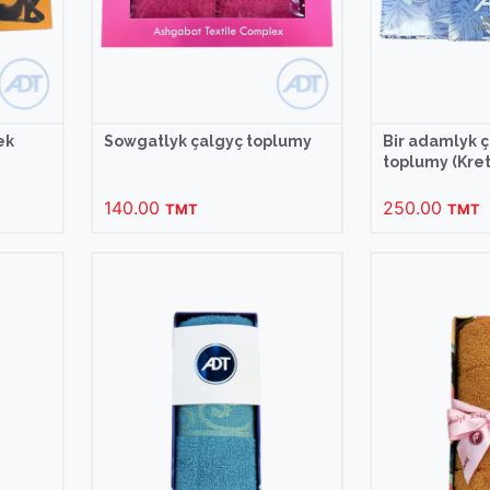
ek
Sowgatlyk çalgyç toplumy
Bir adamlyk 
toplumy (Kret
140.00
250.00
TMT
TMT