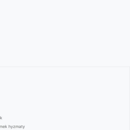
ek
ermek hyzmaty