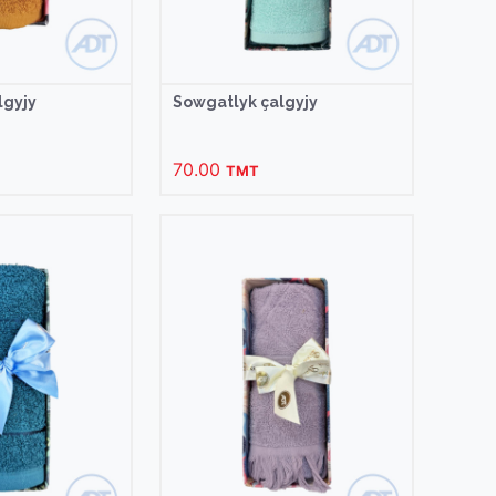
lgyjy
Sowgatlyk çalgyjy
70.00
TMT