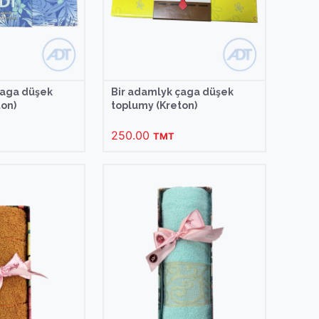
çaga düşek
Bir adamlyk çaga düşek
on)
toplumy (Kreton)
250.00
TMT