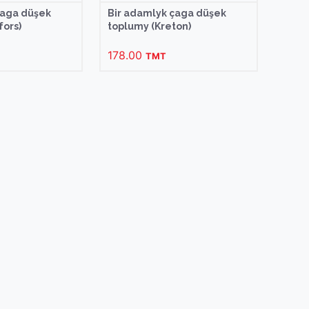
çaga düşek
Bir adamlyk çaga düşek
fors)
toplumy (Kreton)
178.00
TMT