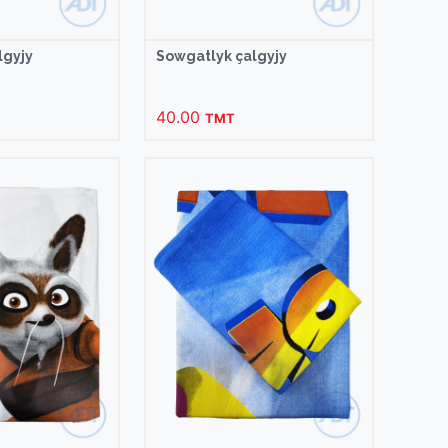
lgyjy
Sowgatlyk çalgyjy
40.00
TMT