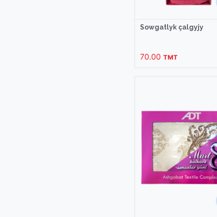
Sowgatlyk çalgyjy
70.00
TMT