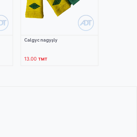
Calgyc nagyşly
13.00
TMT