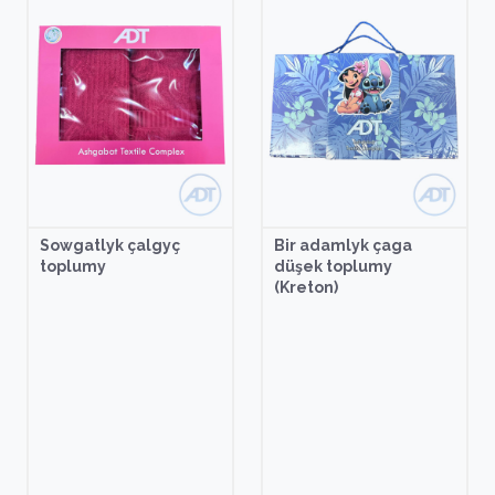
Sowgatlyk çalgyç
Bir adamlyk çaga
toplumy
düşek toplumy
(Kreton)