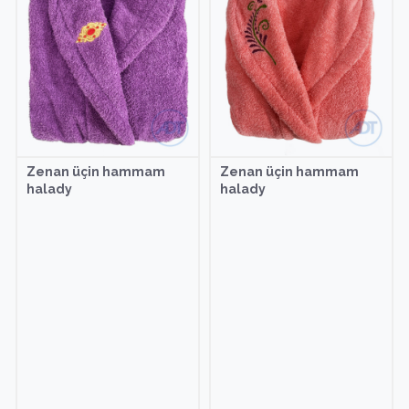
Zenan üçin hammam
Zenan üçin hammam
halady
halady