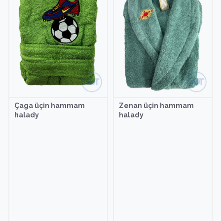
Çaga üçin hammam
Zenan üçin hammam
halady
halady